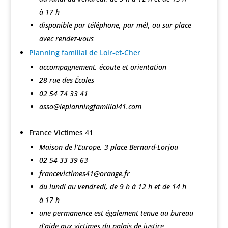
à 17 h
disponible par téléphone, par mél, ou sur place
avec rendez-vous
Planning familial de Loir-et-Cher
accompagnement, écoute et orientation
28 rue des Écoles
02 54 74 33 41
asso@leplanningfamilial41.com
France Victimes 41
Maison de l’Europe, 3 place Bernard-Lorjou
02 54 33 39 63
francevictimes41@orange.fr
du lundi au vendredi, de 9 h à 12 h et de 14 h
à 17 h
une permanence est également tenue au bureau
d’aide aux victimes du palais de justice,