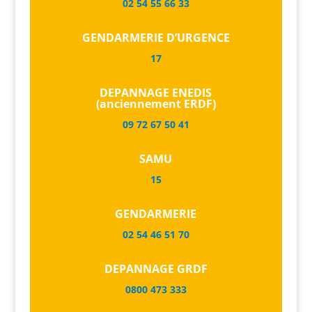
02 54 55 66 33
GENDARMERIE D’URGENCE
17
DEPANNAGE ENEDIS
(anciennement ERDF)
09 72 67 50 41
SAMU
15
GENDARMERIE
02 54 46 51 70
DEPANNAGE GRDF
0800 473 333