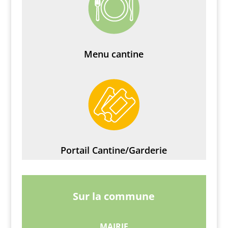
Menu cantine
Portail Cantine/Garderie
Sur la commune
MAIRIE