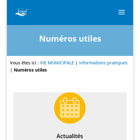
Numéros utiles
Vous êtes ici :
VIE MUNICIPALE
|
Informations pratiques
|
Numéros utiles
Actualités