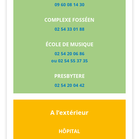
09 60 08 14 30
COMPLEXE FOSSÉEN
02 54 33 01 88
ÉCOLE DE MUSIQUE
02 54 20 06 86
ou 02 54 55 37 35
PRESBYTERE
02 54 20 04 42
A l’extérieur
HÔPITAL