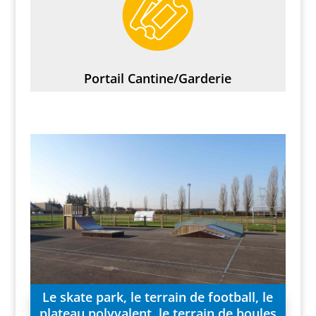
Portail Cantine/Garderie
Le skate park, le terrain de football, le
plateau polyvalent, le terrain de boules