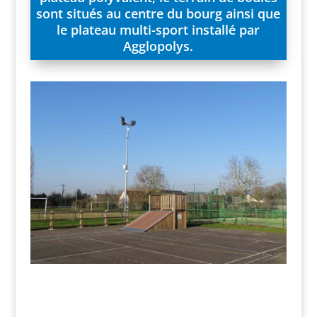
sont situés au centre du bourg ainsi que
le plateau multi-sport installé par
Agglopolys.