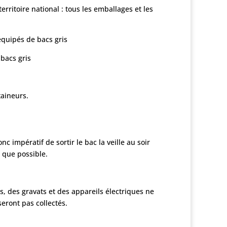
erritoire national : tous les emballages et les
 équipés de bacs gris
 bacs gris
taineurs
.
nc impératif de sortir le bac la veille au soir
s que possible.
ts, des gravats et des appareils électriques ne
eront pas collectés.