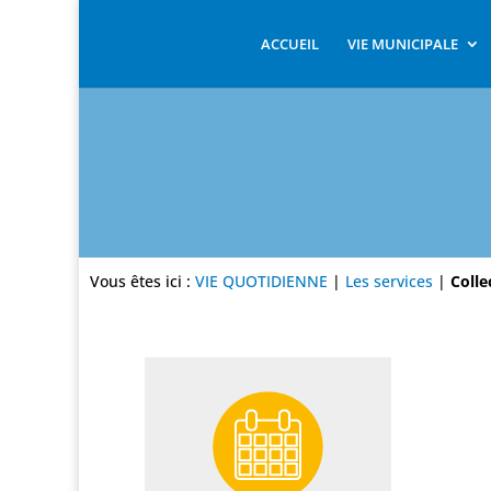
ACCUEIL
VIE MUNICIPALE
Vous êtes ici :
VIE QUOTIDIENNE
|
Les services
|
Colle