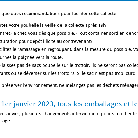
i quelques recommandations pour faciliter cette collecte :
rtez votre poubelle la veille de la collecte après 19h
ntrez-la chez vous dès que possible, (Tout container sorti en dehor
cturation pour dépôt illicite au contrevenant)
cilitez le ramassage en regroupant, dans la mesure du possible, vot
urnez la poignée vers la route,
 laissez pas de sacs poubelle sur le trottoir, ils ne seront pas col
rants ou se déverser sur les trottoirs. Si le sac n’est pas trop lourd
 préserver l’environnement, ne mélangez pas les déchets ménagers
1er janvier 2023, tous les emballages et les
er janvier, plusieurs changements interviennent pour simplifier le
clage :