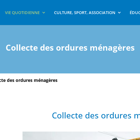
VIE QUOTIDIENNE
CULTURE, SPORT, ASSOCIATION
ÉDUC
Collecte des ordures ménagères
cte des ordures ménagères
Collecte des ordures 