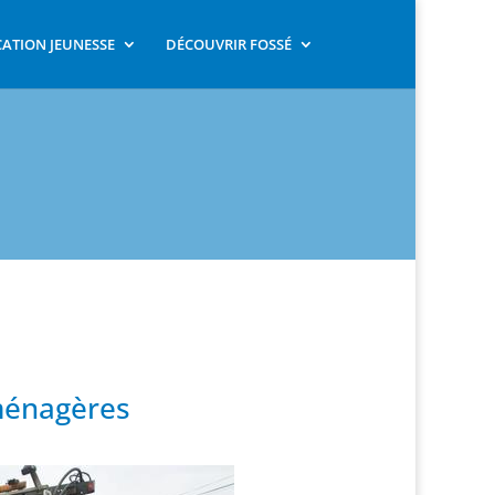
ATION JEUNESSE
DÉCOUVRIR FOSSÉ
ménagères