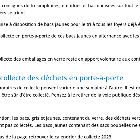
 consignes de tri simplifiées, étendues et harmonisées sur tout le t
ers se trient
mise à disposition de bacs jaunes pour le tri à tous les foyers déjà
collecte en porte-à-porte de ces bacs jaunes en alternance avec les
ollecte des emballages en verre reste en apport volontaire aux con
 collecte des déchets en porte-à-porte
horaires de collecte peuvent varier d’une semaine à l’autre. Il est do
 être sûr d’être collecté. Pensez à le retirer de la voie publique dè
ntion, les bacs, gris et jaunes, contenant du verre, des déchets ver
nt pas collectés. Les bacs jaunes contenant des sacs poubelles ne s
as de la page retrouver le calendrier de collecte 2023.