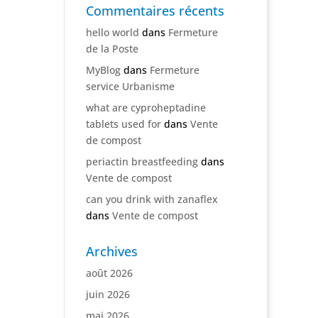
Commentaires récents
hello world
dans
Fermeture
de la Poste
MyBlog
dans
Fermeture
service Urbanisme
what are cyproheptadine
tablets used for
dans
Vente
de compost
periactin breastfeeding
dans
Vente de compost
can you drink with zanaflex
dans
Vente de compost
Archives
août 2026
juin 2026
mai 2026