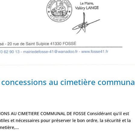
s concessions au cimetière communa
ONS AU CIMETIERE COMMUNAL DE FOSSE Considérant qu’il est
les et nécessaires pour préserver le bon ordre, la sécurité et la
etière,...