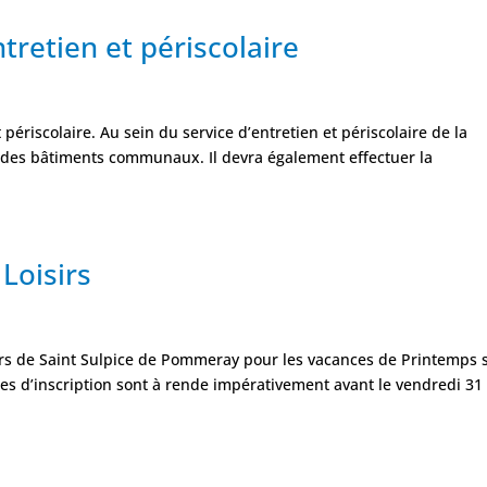
tretien et périscolaire
riscolaire. Au sein du service d’entretien et périscolaire de la
 des bâtiments communaux. Il devra également effectuer la
Loisirs
oisirs de Saint Sulpice de Pommeray pour les vacances de Printemps 
lles d’inscription sont à rende impérativement avant le vendredi 31