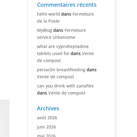
Commentaires récents
hello world
dans
Fermeture
de la Poste
MyBlog
dans
Fermeture
service Urbanisme
what are cyproheptadine
tablets used for
dans
Vente
de compost
periactin breastfeeding
dans
Vente de compost
can you drink with zanaflex
dans
Vente de compost
Archives
août 2026
juin 2026
mai 2026