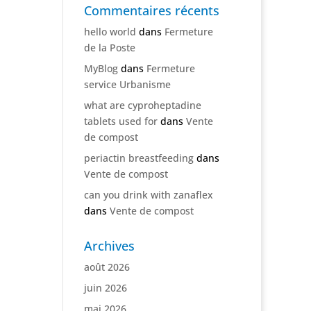
Commentaires récents
hello world
dans
Fermeture
de la Poste
MyBlog
dans
Fermeture
service Urbanisme
what are cyproheptadine
tablets used for
dans
Vente
de compost
periactin breastfeeding
dans
Vente de compost
can you drink with zanaflex
dans
Vente de compost
Archives
août 2026
juin 2026
mai 2026