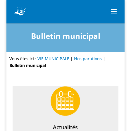
Bulletin municipal
Vous êtes ici :
VIE MUNICIPALE
|
Nos parutions
|
Bulletin municipal
Actualités