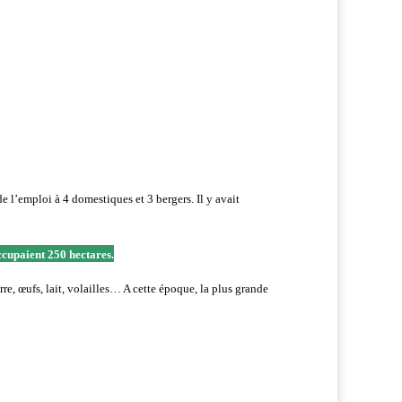
e l’emploi à 4 domestiques et 3 bergers. Il y avait
ccupaient 250 hectares.
rre, œufs, lait, volailles… A cette époque, la plus grande