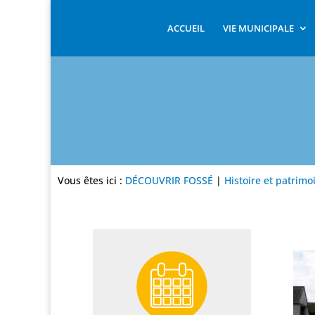
ACCUEIL
VIE MUNICIPALE
Vous êtes ici :
DÉCOUVRIR FOSSÉ
|
Histoire et patrimo