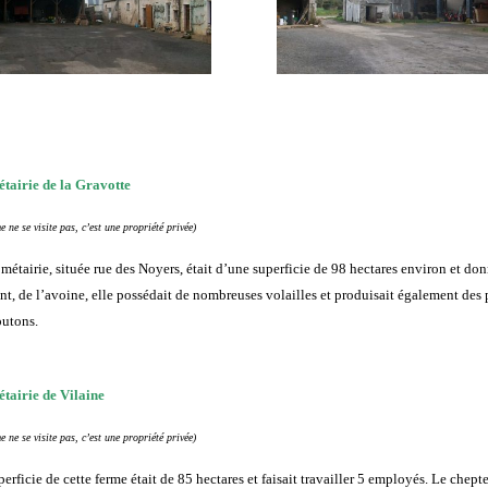
tairie de la Gravotte
e ne se visite pas, c’est une propriété privée)
 métairie, située rue des Noyers, était d’une superficie de 98 hectares environ et don
nt, de l’avoine, elle possédait de nombreuses volailles et produisait également des 
utons.
tairie de Vilaine
e ne se visite pas, c’est une propriété privée)
perficie de cette ferme
était de 85 hectares et faisait travailler 5 employés. Le che