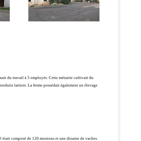
nait du travail à 5 employés. Cette métairie cultivait du
produits laitiers. La ferme possédait également un élevage
ptel était composé de 120 moutons et une dizaine de vaches.