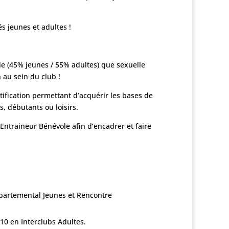
és jeunes et adultes !
lle (45% jeunes / 55% adultes) que sexuelle
au sein du club !
tification permettant d’acquérir les bases de
s, débutants ou loisirs.
’Entraineur Bénévole afin d’encadrer et faire
épartemental Jeunes et Rencontre
 10 en Interclubs Adultes.