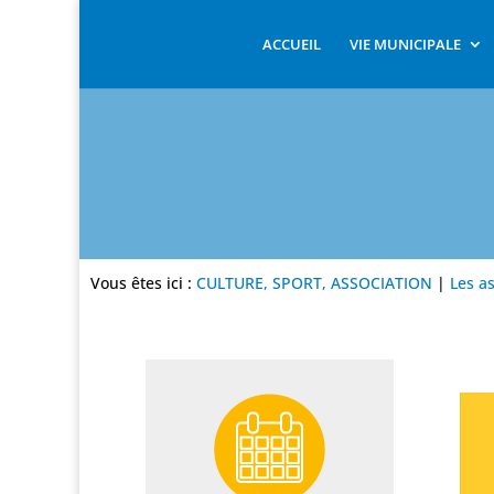
ACCUEIL
VIE MUNICIPALE
Vous êtes ici :
CULTURE, SPORT, ASSOCIATION
|
Les a