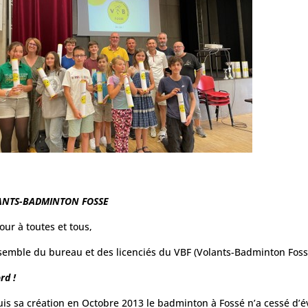
ANTS-BADMINTON FOSSE
our à toutes et tous,
semble du bureau et des licenciés du VBF (Volants-Badminton Foss
rd !
is sa création en Octobre 2013 le badminton à Fossé n’a cessé d’