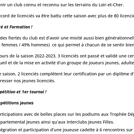
nir un club connu et reconnu sur les terrains du Loir-et-Cher.
ecord de licenciés va être battu cette saison avec plus de 80 licenci
té et Formation !
des fiertés du club est d’avoir une mixité aussi bien générationne
 femmes / 49% hommes) ce qui permet à chacun de se sentir bien 
ours de la saison 2022-2023, 3 licenciés ont passé et validé une cer
cueil et de la mise en activité d’un groupe de joueurs jeunes, adulte
e saison, 2 licenciés complètent leur certification par un diplôme d
resser nos jeunes licenciés.
étition et 1er tournoi !
étitions jeunes
rticipations avec de belles places sur les podiums aux Trophée D
partemental Jeunes ainsi qu’aux Interclubs Jeunes Filles.
tégration et participation d’une joueuse cadette à 6 rencontres sur