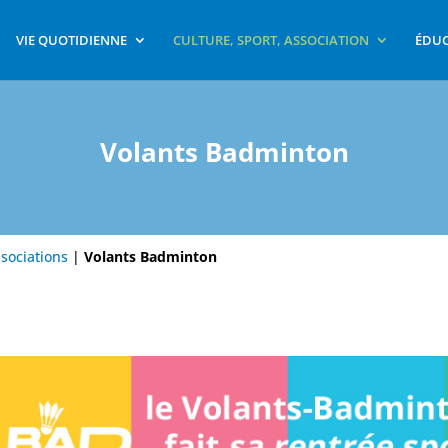
VIE QUOTIDIENNE
CULTURE, SPORT, ASSOCIATION
ÉDUC
Volants Badminton
ssociations
|
Volants Badminton