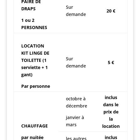
PAIRE DE
Sur
DRAPS
20 €
demande
1 ou 2
PERSONNES
LOCATION
KIT LINGE DE
Sur
TOILETTE (1
5 €
demande
serviette + 1
gant)
Par personne
inclus
octobre à
dans le
décembre
prix de
janvier à
la
mars
CHAUFFAGE
location
par nuitée
inclus
les autres