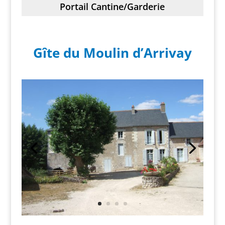
Portail Cantine/Garderie
Gîte du Moulin d’Arrivay