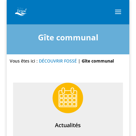
Gîte communal
Vous êtes ici :
DÉCOUVRIR FOSSÉ
|
Gîte communal
Actualités