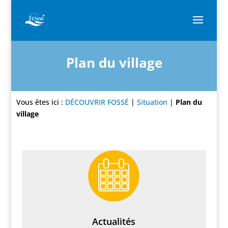
Plan du village
Vous êtes ici :
DÉCOUVRIR FOSSÉ
|
Situation
|
Plan du
village
Actualités