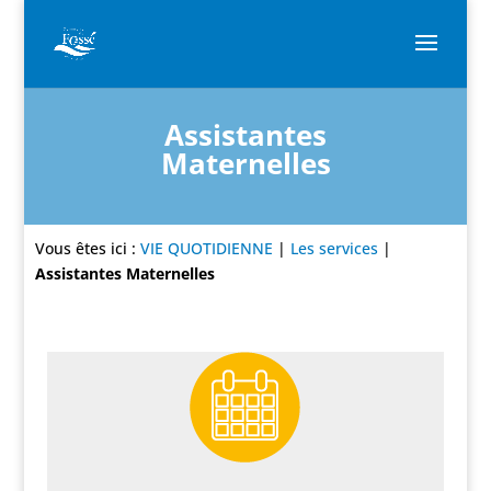
Assistantes
Maternelles
Vous êtes ici :
VIE QUOTIDIENNE
|
Les services
|
Assistantes Maternelles