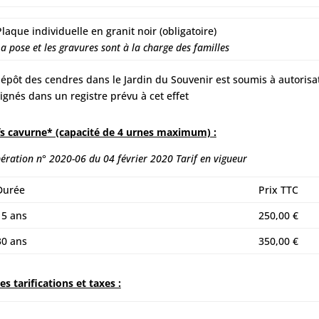
Plaque individuelle en granit noir (obligatoire)
La pose et les gravures sont à la charge des familles
dépôt des cendres dans le Jardin du Souvenir est soumis à autoris
ignés dans un registre prévu à cet effet
fs cavurne* (capacité de 4 urnes maximum) :
bération n° 2020-06 du 04 février 2020
Tarif en vigueur
Durée
Prix TTC
15 ans
250,00 €
30 ans
350,00 €
es tarifications et taxes :