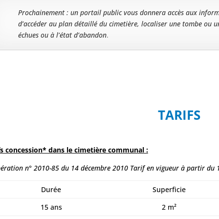
Prochainement : un portail public vous donnera accès aux inform
d’accéder au plan détaillé du cimetière, localiser une tombe ou u
échues ou à l’état d’abandon
.
TARIFS
fs concession* dans le cimetière communal :
bération n° 2010-85 du 14 décembre 2010
Tarif en vigueur à partir du 
Durée
Superficie
15 ans
2 m²