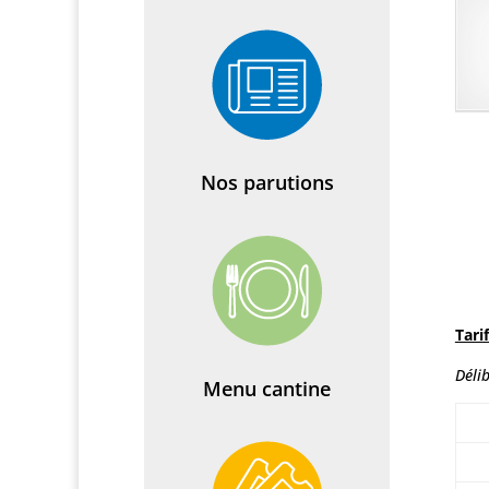
Nos parutions
Tari
Déli
Menu cantine