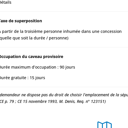
Détails
Taxe de superposition
A partir de la troisième personne inhumée dans une concession
(quelle que soit la durée / personne)
Occupation du caveau provisoire
Durée maximum d’occupation : 90 jours
Durée gratuite : 15 jours
 demandeur ne dispose pas du droit de choisir l’emplacement de la sépu
 CE p. 79 ; CE 15 novembre 1993, M. Denis, Req. n° 123151)