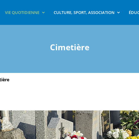
VIE QUOTIDIENNE
CULTURE, SPORT, ASSOCIATION
ÉDUC
Cimetière
tière