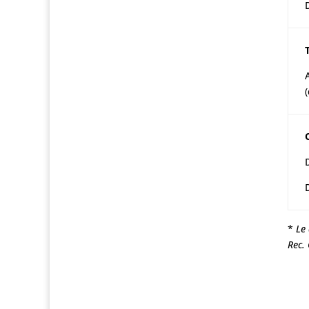
*
Le
Rec.