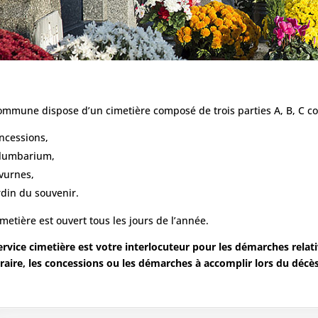
ommune dispose d’un cimetière composé de trois parties A, B, C co
ncessions,
lumbarium,
vurnes,
rdin du souvenir.
imetière est ouvert tous les jours de l’année.
ervice cimetière est votre interlocuteur pour les démarches relati
raire, les concessions ou les démarches à accomplir lors du déc