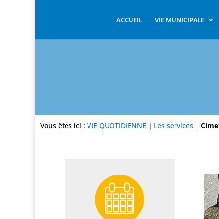
ACCUEIL
VIE MUNICIPALE
Vous êtes ici :
VIE QUOTIDIENNE
|
Les services
|
Cime