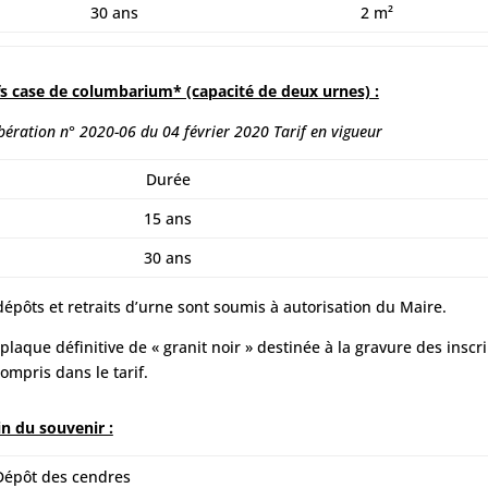
30 ans
2 m²
fs case de columbarium* (capacité de deux urnes) :
bération n° 2020-06 du 04 février 2020
Tarif en vigueur
Durée
15 ans
30 ans
dépôts et retraits d’urne sont soumis à autorisation du Maire.
plaque définitive de « granit noir » destinée à la gravure des inscri
compris dans le tarif.
in du souvenir :
Dépôt des cendres