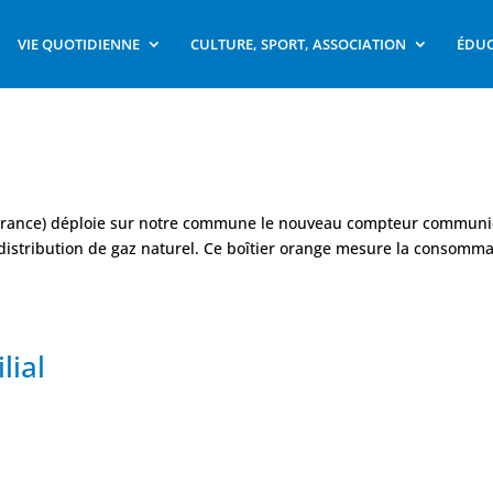
VIE QUOTIDIENNE
CULTURE, SPORT, ASSOCIATION
ÉDUC
 France) déploie sur notre commune le nouveau compteur communi
distribution de gaz naturel. Ce boîtier orange mesure la consomma
lial