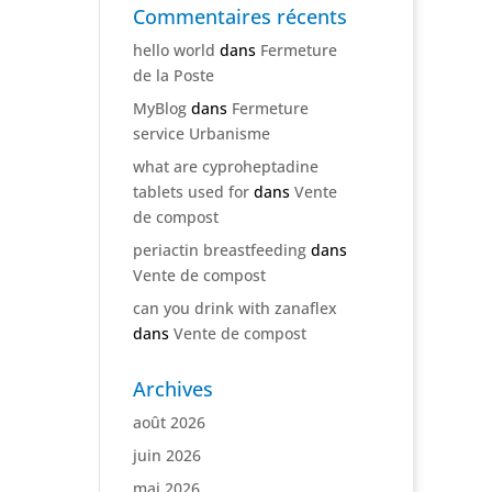
Commentaires récents
hello world
dans
Fermeture
de la Poste
MyBlog
dans
Fermeture
service Urbanisme
what are cyproheptadine
tablets used for
dans
Vente
de compost
periactin breastfeeding
dans
Vente de compost
can you drink with zanaflex
dans
Vente de compost
Archives
août 2026
juin 2026
mai 2026