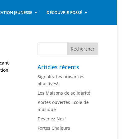
ATION JEUNESSE
DÉCOUVRIR FOSSÉ
cant
Articles récents
tion
Signalez les nuisances
olfactives!
Les Maisons de solidarité
Portes ouvertes Ecole de
musique
Devenez Nez!
Fortes Chaleurs