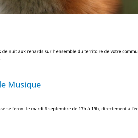
rs de nuit aux renards sur l’ ensemble du territoire de votre comm
.
 de Musique
ssé se feront le mardi 6 septembre de 17h à 19h, directement à l’é