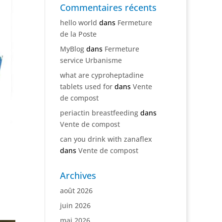
Commentaires récents
hello world
dans
Fermeture
de la Poste
MyBlog
dans
Fermeture
service Urbanisme
what are cyproheptadine
tablets used for
dans
Vente
de compost
periactin breastfeeding
dans
Vente de compost
can you drink with zanaflex
dans
Vente de compost
Archives
août 2026
juin 2026
mai 2026