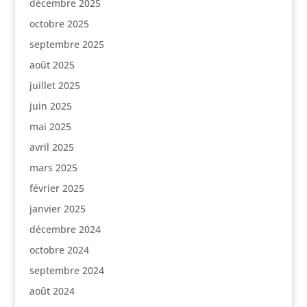
décembre 2025
octobre 2025
septembre 2025
août 2025
juillet 2025
juin 2025
mai 2025
avril 2025
mars 2025
février 2025
janvier 2025
décembre 2024
octobre 2024
septembre 2024
août 2024