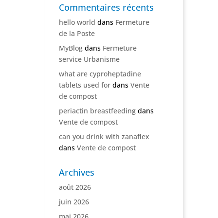
Commentaires récents
hello world
dans
Fermeture
de la Poste
MyBlog
dans
Fermeture
service Urbanisme
what are cyproheptadine
tablets used for
dans
Vente
de compost
periactin breastfeeding
dans
Vente de compost
can you drink with zanaflex
dans
Vente de compost
Archives
août 2026
juin 2026
mai 2026