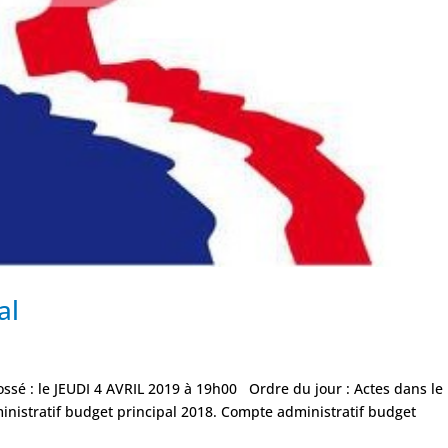
al
ossé : le JEUDI 4 AVRIL 2019 à 19h00 Ordre du jour : Actes dans le
inistratif budget principal 2018. Compte administratif budget