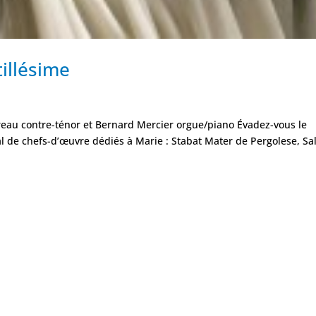
illésime
eau contre-ténor et Bernard Mercier orgue/piano Évadez-vous le
al de chefs-d’œuvre dédiés à Marie : Stabat Mater de Pergolese, Sa