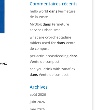
Commentaires récents
hello world
dans
Fermeture
de la Poste
MyBlog
dans
Fermeture
service Urbanisme
what are cyproheptadine
tablets used for
dans
Vente
de compost
periactin breastfeeding
dans
Vente de compost
uvrez
can you drink with zanaflex
r
dans
Vente de compost
Archives
août 2026
juin 2026
mai 2026