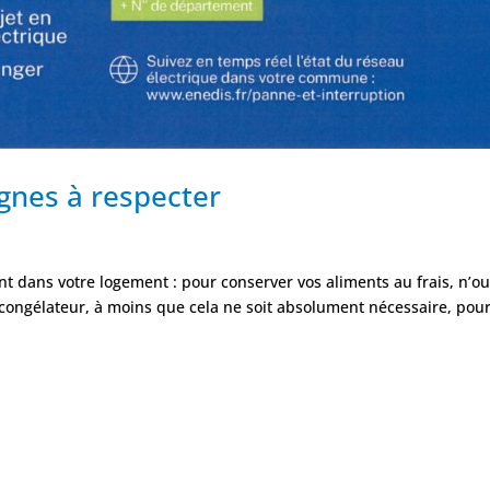
ignes à respecter
t dans votre logement : pour conserver vos aliments au frais, n’o
e congélateur, à moins que cela ne soit absolument nécessaire, pou