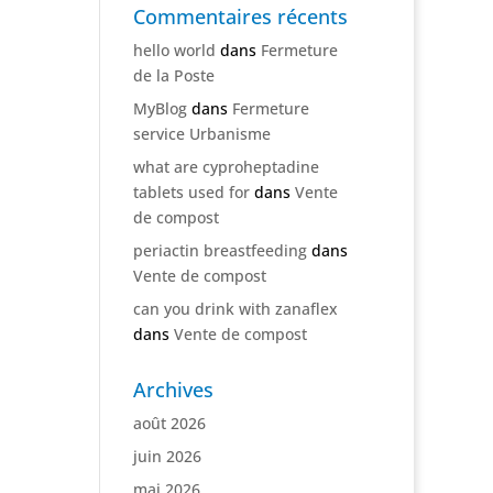
Commentaires récents
hello world
dans
Fermeture
de la Poste
MyBlog
dans
Fermeture
service Urbanisme
what are cyproheptadine
tablets used for
dans
Vente
de compost
periactin breastfeeding
dans
Vente de compost
can you drink with zanaflex
dans
Vente de compost
Archives
août 2026
juin 2026
mai 2026