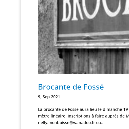
Brocante de Fossé
9, Sep 2021
La brocante de Fossé aura lieu le dimanche 19
mètre linéaire Inscriptions à faire auprès d
nelly.monboisse@wanadoo.fr ou...