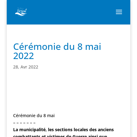
Cérémonie du 8 mai
2022
28, Avr 2022
Cérémonie du 8 mai
– – – – – – –
La municipalité, les sections locales des anciens
combattants et victimes de Guerre ainsi que