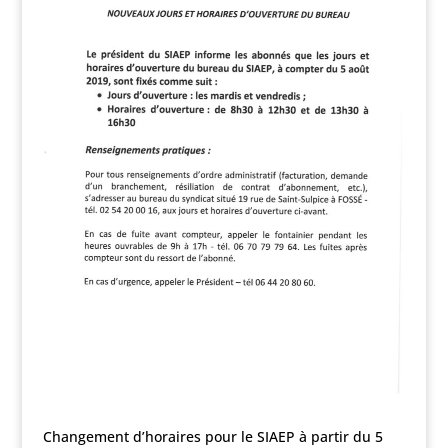
Changement d’horaires pour le SIAEP à partir du 5