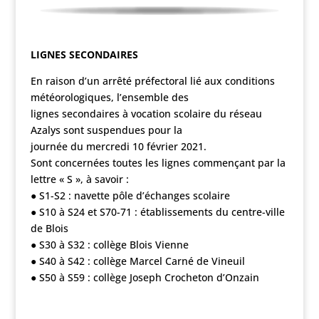
LIGNES SECONDAIRES
En raison d’un arrêté préfectoral lié aux conditions
météorologiques, l’ensemble des
lignes secondaires à vocation scolaire du réseau
Azalys sont suspendues pour la
journée du mercredi 10 février 2021.
Sont concernées toutes les lignes commençant par la
lettre « S », à savoir :
● S1-S2 : navette pôle d’échanges scolaire
● S10 à S24 et S70-71 : établissements du centre-ville
de Blois
● S30 à S32 : collège Blois Vienne
● S40 à S42 : collège Marcel Carné de Vineuil
● S50 à S59 : collège Joseph Crocheton d’Onzain