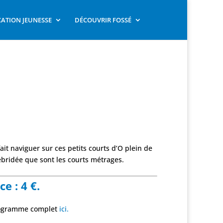
ATION JEUNESSE
DÉCOUVRIR FOSSÉ
ait naviguer sur ces petits courts d’O plein de
débridée que sont les courts métrages.
e : 4 €.
rogramme complet
ici.