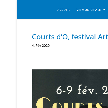
ACCUEIL
VIE MUNICIPALE
Courts d’O, festival Ar
4, Fév 2020