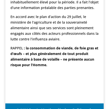
inhabituellement élevé pour la période. Il a fait l’objet
d’une information préalable des parties prenantes.
En accord avec le plan d’action du 29 juillet, le
ministère de l’agriculture et de la souveraineté
alimentaire ainsi que ses services sont pleinement
engagés aux côtés des acteurs professionnels dans la
lutte contre l’influenza aviaire.
RAPPEL
: la consommation de viande, de foie gras et
d’
œ
ufs
–
et plus g
é
n
é
ralement de tout produit
alimentaire
à
base de volaille
–
ne pr
é
sente aucun
risque pour l’Homme.