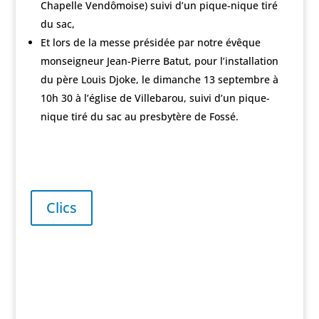
Chapelle Vendômoise) suivi d’un pique-nique tiré
du sac,
Et lors de la messe présidée par notre évêque
monseigneur Jean-Pierre Batut, pour l’installation
du père Louis Djoke, le dimanche 13 septembre à
10h 30 à l’église de Villebarou, suivi d’un pique-
nique tiré du sac au presbytère de Fossé.
Clics