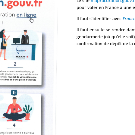
Le site
maprocuration.gouv.f
pour voter en France à une 
Il faut s’identifier avec
France
Il faut ensuite se rendre dan
gendarmerie (où qu’elle soit)
confirmation de dépôt de la