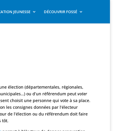
ATION JEUNESSE
DÉCOUVRIR FOSSÉ
’une élection (départementales, régionales,
, municipales…) ou d’un référendum peut
voter
bsent choisit une personne qui vote à sa place.
lon les consignes données par l’électeur
jour de l’élection ou du référendum doit faire
 tôt.