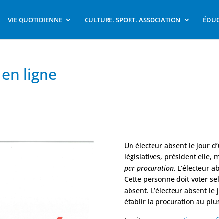
VIE QUOTIDIENNE
CULTURE, SPORT, ASSOCIATION
ÉDUC
 en ligne
Un électeur absent le jour d
législatives, présidentielle
par procuration
. L’électeur a
Cette personne doit voter se
absent. L’électeur absent le 
établir la procuration au plus