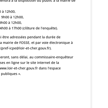
endra à la disposition du public à la mairie de
0 à 12h00,
e 9h00 à 12h00,
 9h00 à 12h00,
 14h00 à 17h00 (clôture de l’enquête).
ui être adressées pendant la durée de
la mairie de FOSSE, et par voie électronique à
(pref-icpe@loir-et-cher.gouv.fr).
eront, sans délai, au commissaire-enquêteur
es en ligne sur le site internet de la
www.loir-et-cher.gouv.fr dans l’espace
 publiques ».