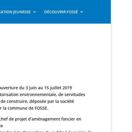
ATION JEUNESSE
DÉCOUVRIR FOSSÉ
verture du 3 juin au 15 juillet 2019
orisation environnementale, de servitudes
 de construire, déposée par la société
r la commune de FOSSE.
hef de projet d’aménagement foncier en
de