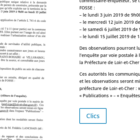
commissaire-enquêteur, se ti
FOSSE :
– le lundi 3 juin 2019 de 9h0
– le mercredi 12 juin 2019 d
– le samedi 6 juillet 2019 de
– le lundi 15 juillet 2019 de
Des observations pourront l
l’enquête par voie postale à 
la Préfecture de Loir-et-Cher 
Ces autorités les communiqu
et les observations seront mis
préfecture de Loir-et-Cher : 
« Publications » – « Enquêtes
Clics