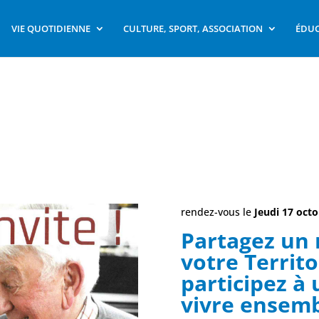
VIE QUOTIDIENNE
CULTURE, SPORT, ASSOCIATION
ÉDUC
rendez-vous le
Jeudi 17 oct
Partagez un
votre Territo
participez à
vivre ensemb