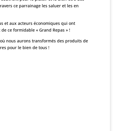
travers ce parrainage les saluer et les en
us et aux acteurs économiques qui ont
de ce formidable « Grand Repas » !
e où nous aurons transformés des produits de
ires pour le bien de tous !