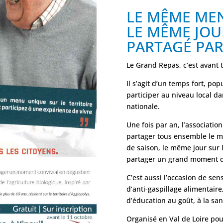
LE MÊME ME
LE MÊME JOU
PARTAGÉ PAR
Le Grand Repas, c’est avant
Il s’agit d’un temps fort, pop
participer au niveau local da
nationale.
Une fois par an, l’associati
partager tous ensemble le 
de saison, le même jour sur l
partager un grand moment de
C’est aussi l’occasion de sen
d’anti-gaspillage alimentaire,
d’éducation au goût, à la san
Organisé en Val de Loire pou