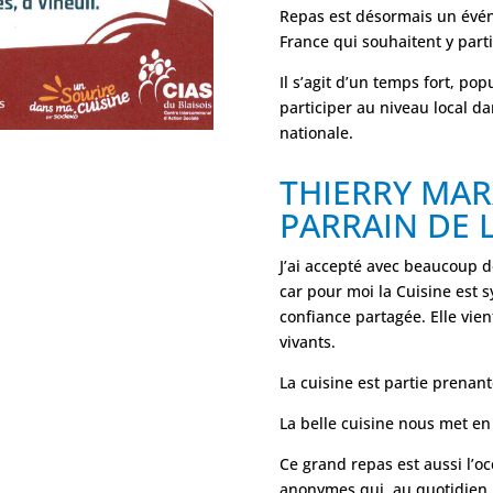
Repas est désormais un évén
France qui souhaitent y parti
Il s’agit d’un temps fort, pop
participer au niveau local da
nationale.
THIERRY MAR
PARRAIN DE L
J’ai accepté avec beaucoup de
car pour moi la Cuisine est 
confiance partagée. Elle vie
vivants.
La cuisine est partie prenant
La belle cuisine nous met en
Ce grand repas est aussi l’o
anonymes qui, au quotidien, o