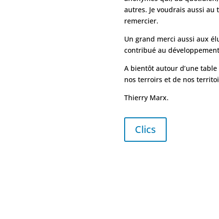
autres. Je voudrais aussi au 
remercier.
Un grand merci aussi aux él
contribué au développement 
A bientôt autour d’une tabl
nos terroirs et de nos territo
Thierry Marx.
Clics