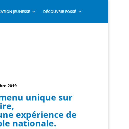
ATION JEUNESSE
DÉCOUVRIR FOSSÉ
obre 2019
 menu unique sur
ire,
 une expérience de
le nationale.