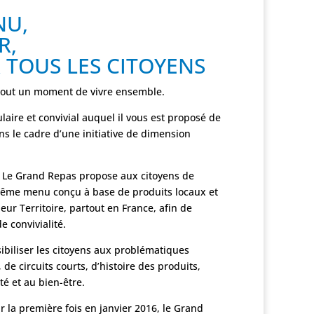
NU,
R,
 TOUS LES CITOYENS
 tout un moment de vivre ensemble.
ulaire et convivial auquel il vous est proposé de
ns le cadre d’une initiative de dimension
on Le Grand Repas propose aux citoyens de
même menu conçu à base de produits locaux et
eur Territoire, partout en France, afin de
 convivialité.
sibiliser les citoyens aux problématiques
 de circuits courts, d’histoire des produits,
té et au bien-être.
r la première fois en janvier 2016, le Grand