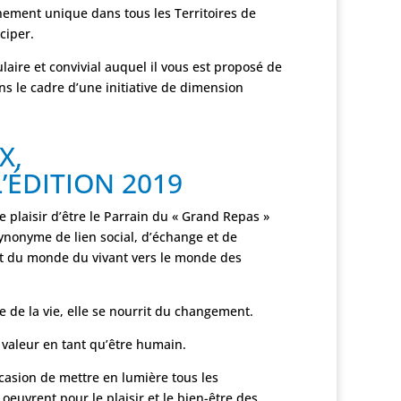
ement unique dans tous les Territoires de
ciper.
ulaire et convivial auquel il vous est proposé de
ns le cadre d’une initiative de dimension
X,
’ÉDITION 2019
 plaisir d’être le Parrain du « Grand Repas »
synonyme de lien social, d’échange et de
nt du monde du vivant vers le monde des
e de la vie, elle se nourrit du changement.
 valeur en tant qu’être humain.
ccasion de mettre en lumière tous les
euvrent pour le plaisir et le bien-être des