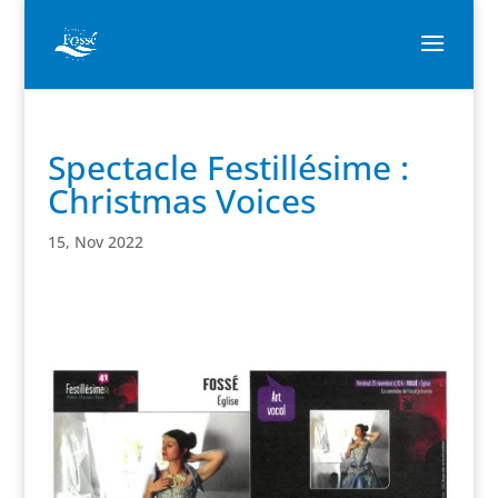
Spectacle Festillésime :
Christmas Voices
15, Nov 2022