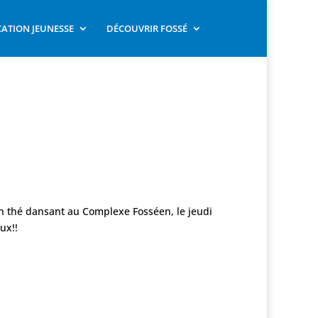
ATION JEUNESSE
DÉCOUVRIR FOSSÉ
un thé dansant au Complexe Fosséen, le jeudi
ux!!