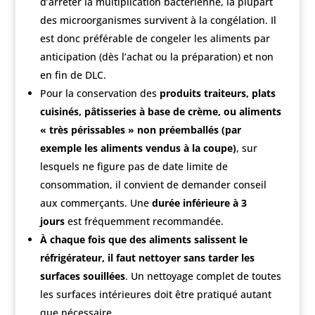
d’arrêter la multiplication bactérienne, la plupart
des microorganismes survivent à la congélation. Il
est donc préférable de congeler les aliments par
anticipation (dès l’achat ou la préparation) et non
en fin de DLC.
Pour la conservation des
produits traiteurs, plats
cuisinés, pâtisseries à base de crème, ou aliments
« très périssables » non préemballés (par
exemple les aliments vendus à la coupe)
, sur
lesquels ne figure pas de date limite de
consommation, il convient de demander conseil
aux commerçants. Une
durée inférieure à 3
jours
est fréquemment recommandée.
À chaque fois que des aliments salissent le
réfrigérateur, il faut nettoyer sans tarder les
surfaces souillées
. Un nettoyage complet de toutes
les surfaces intérieures doit être pratiqué autant
que nécessaire.