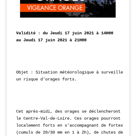
Validité : du Jeudi 17 juin 2021 à 14H00 

au Jeudi 17 juin 2021 à 21H00
Objet : Situation météorologique à surveiller pour
un risque d'orages forts.
Cet après-midi, des orages se déclencheront sur 

le Centre-Val-de-Loire. Ces orages pourront être 

localement forts en s'accompagnant de fortes avers
(cumuls de 20/30 mm en 1 à 2h), de chutes de grêle