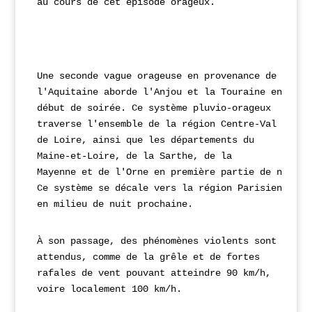
au cours de cet épisode orageux.
Une seconde vague orageuse en provenance de 
l'Aquitaine aborde l'Anjou et la Touraine en 
début de 
soirée. Ce système pluvio-orageux 
traverse l'ensemble de la région Centre-Val 
de Loire, ainsi que 
les départements du 
Maine-et-Loire, de la Sarthe, de la 
Mayenne et de l'Orne en première partie 
de nuit. 
Ce système se décale vers la région Parisienne 
en milieu de nuit prochaine.
À son passage, des phénomènes violents sont 
attendus, comme de la grêle et de fortes 
rafales de 
vent pouvant atteindre 90 km/h, 
voire localement 100 km/h.