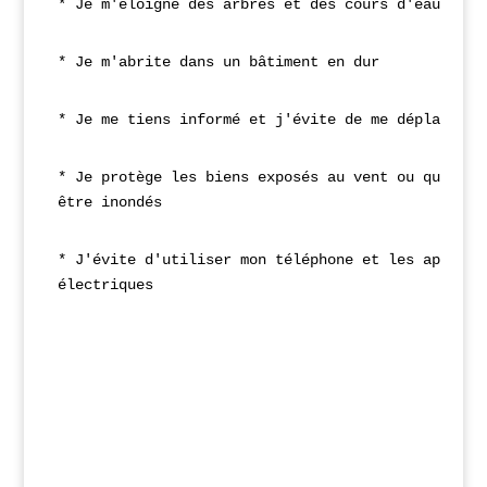
* Je m'éloigne des arbres et des cours d'eau
* Je m'abrite dans un bâtiment en dur
* Je me tiens informé et j'évite de me déplacer
* Je protège les biens exposés au vent ou qui peu
être inondés
* J'évite d'utiliser mon téléphone et les apparei
électriques