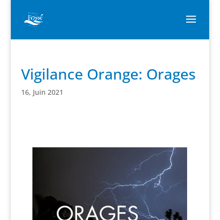
Vigilance Orange: Orages
16, Juin 2021