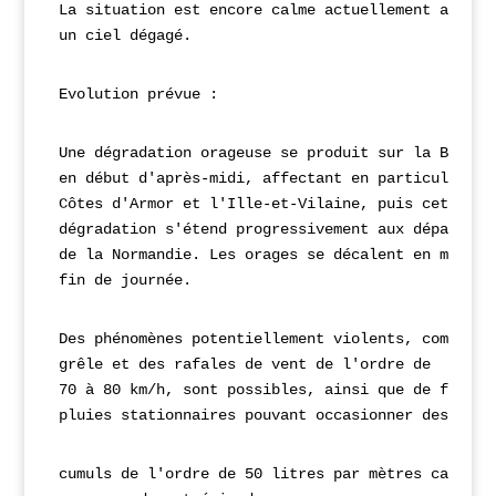
La situation est encore calme actuellement avec 

Evolution prévue :
Une dégradation orageuse se produit sur la Bretagn
en début d'après-midi, affectant en 
particulier le
Côtes d'Armor et l'Ille-et-Vilaine, puis cette 
dégradation s'étend 
progressivement aux départeme
de la Normandie. Les orages se décalent en mer en
fin de journée.
Des phénomènes potentiellement violents, comme de
grêle et des rafales de vent de l'ordre de 
70 
à 80 km/h, sont possibles, ainsi que de fortes
pluies stationnaires pouvant occasionner des 
cumuls de l'ordre de 50 litres par mètres carrés 