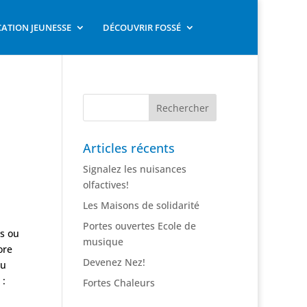
ATION JEUNESSE
DÉCOUVRIR FOSSÉ
Articles récents
Signalez les nuisances
olfactives!
Les Maisons de solidarité
Portes ouvertes Ecole de
s ou
musique
ore
Devenez Nez!
ou
 :
Fortes Chaleurs