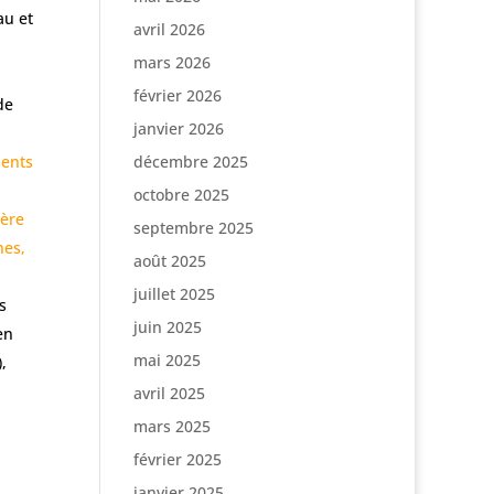
au et
avril 2026
mars 2026
février 2026
de
janvier 2026
ments
décembre 2025
octobre 2025
ière
septembre 2025
nes,
août 2025
juillet 2025
s
juin 2025
en
mai 2025
,
s
avril 2025
mars 2025
février 2025
janvier 2025